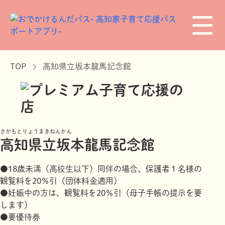
TOP
高知県立坂本龍馬記念館
さかもとりょうまきねんかん
高知県立坂本龍馬記念館
●18歳未満（高校生以下）同伴の場合、保護者１名様の
観覧料を20％引（団体料金適用）
●妊娠中の方は、観覧料を20％引（母子手帳の提示を要
します）
●要優待券