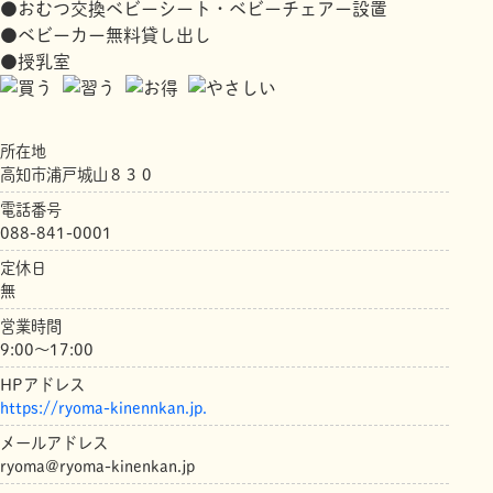
●おむつ交換ベビーシート・ベビーチェアー設置
●ベビーカー無料貸し出し
●授乳室
所在地
高知市浦戸城山８３０
電話番号
088-841-0001
定休日
無
営業時間
9:00～17:00
HPアドレス
https://ryoma-kinennkan.jp.
メールアドレス
ryoma@ryoma-kinenkan.jp