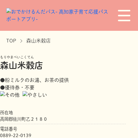
TOP
森山米穀店
もりやまべいこくてん
森山米穀店
●粉ミルクのお湯、お茶の提供
●優待券・不要
所在地
高岡郡佐川町乙２１８０
電話番号
0889-22-0139