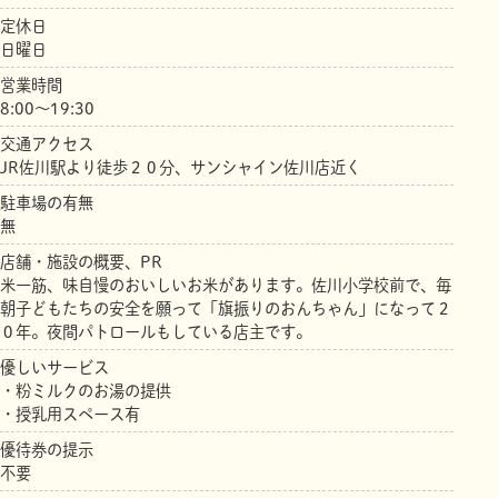
定休日
日曜日
営業時間
8:00～19:30
交通アクセス
JR佐川駅より徒歩２０分、サンシャイン佐川店近く
駐車場の有無
無
店舗・施設の概要、PR
米一筋、味自慢のおいしいお米があります。佐川小学校前で、毎
朝子どもたちの安全を願って「旗振りのおんちゃん」になって２
０年。夜間パトロールもしている店主です。
優しいサービス
・粉ミルクのお湯の提供
・授乳用スペース有
優待券の提示
不要