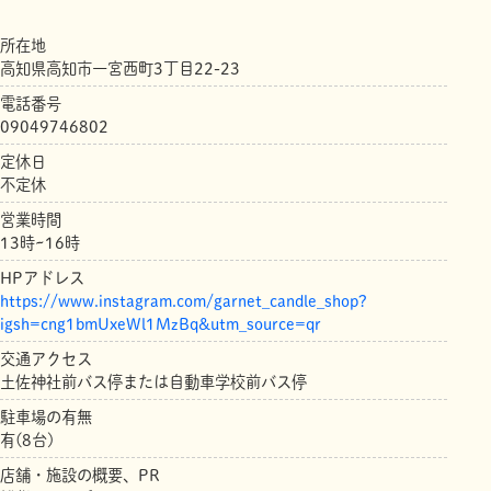
所在地
高知県高知市一宮西町3丁目22-23
電話番号
09049746802
定休日
不定休
営業時間
13時~16時
HPアドレス
https://www.instagram.com/garnet_candle_shop?
igsh=cng1bmUxeWl1MzBq&utm_source=qr
交通アクセス
土佐神社前バス停または自動車学校前バス停
駐車場の有無
有(8台)
店舗・施設の概要、PR