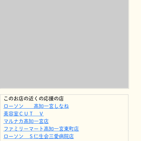
このお店の近くの応援の店
ローソン 高知一宮しなね
美容室ＣＵＴ Ｖ
マルナカ高知一宮店
ファミリーマート高知一宮東町店
ローソン Ｓ仁生会三愛病院店