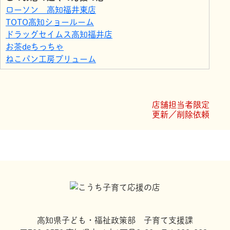
ローソン 高知福井東店
TOTO高知ショールーム
ドラッグセイムス高知福井店
お茶deちっちゃ
ねこパン工房プリューム
ファミリーマート高知福井東町店
サニーマート 山手店
サンシャイン クロバ
店舗担当者限定
ローソン 高知福井町店
更新／削除依頼
ファミリーマート高知福井町店
高知県子ども・福祉政策部 子育て支援課