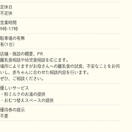
定休日
不定休
営業時間
9時-17時
駐車場の有無
有(1台)
店舗・施設の概要、PR
離乳食相談や幼児食相談を応じます。
場所によりますがお母さんへの離乳食の試食、不安なことをお伺
いし、赤ちゃんに合わせた相談内容を行います。
ぜひ、ご相談ください。
優しいサービス
・粉ミルクのお湯の提供
・おむつ替えスペースの提供
優待券の提示
不要