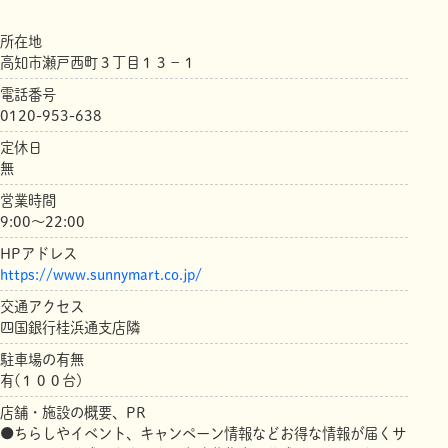
所在地
高知市瀬戸西町３丁目１３－１
電話番号
0120-953-638
定休日
無
営業時間
9:00～22:00
HPアドレス
https://www.sunnymart.co.jp/
交通アクセス
四国銀行桂浜通支店隣
駐車場の有無
有(１００台)
店舗・施設の概要、PR
●ちらしやイベント、キャンペーン情報などお得な情報が届くサ