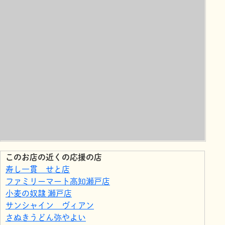
このお店の近くの応援の店
寿し一貫 せと店
ファミリーマート高知瀬戸店
小麦の奴隷 瀬戸店
サンシャイン ヴィアン
さぬきうどん弥やよい