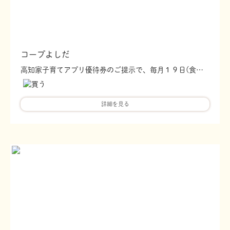
コープよしだ
高知家子育てアプリ優待券のご提示で、毎月１９日(食育・育児の日)に、お菓子をプレゼント!! サービスカウンターにてお渡しいたします。
詳細を見る