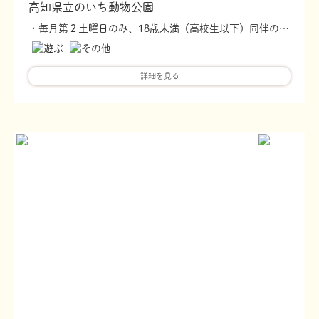
高知県立のいち動物公園
・毎月第２土曜日のみ、18歳未満（高校生以下）同伴の場合、保護者１名様の入園料を470円→370円に割引 ・要優待券
詳細を見る