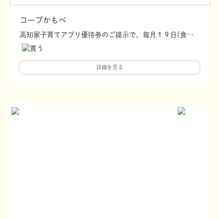
コープかもべ
高知家子育てアプリ優待券のご提示で、毎月１９日(食育・育児の日)に、お菓子をプレゼント!! サービスカウンターにてお渡しいたします。
詳細を見る