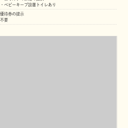
・ベビーキープ設置トイレあり
優待券の提示
不要