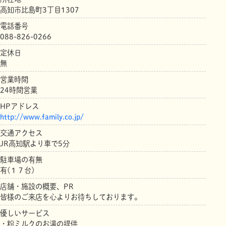
高知市比島町3丁目1307
電話番号
088-826-0266
定休日
無
営業時間
24時間営業
HPアドレス
http://www.family.co.jp/
交通アクセス
JR高知駅より車で5分
駐車場の有無
有(１７台)
店舗・施設の概要、PR
皆様のご来店を心よりお待ちしております。
優しいサービス
・粉ミルクのお湯の提供