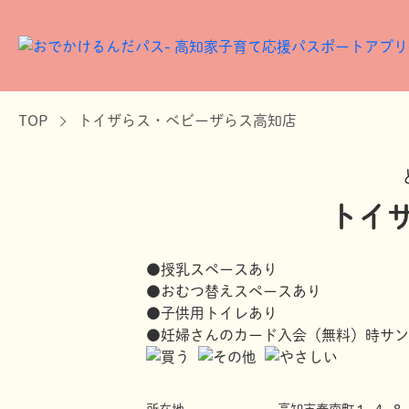
TOP
トイザらス・ベビーザらス高知店
トイ
●授乳スペースあり
●おむつ替えスペースあり
●子供用トイレあり
●妊婦さんのカード入会（無料）時サン