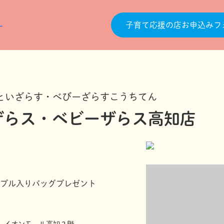
子育て応援の店お申込みフ
といざらす・べびーざらすこうちてん
ザらス・ベビーザらス高知店
プル入りバッグプレゼント