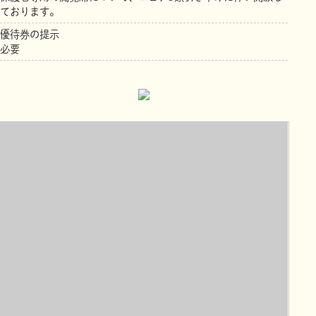
ております。
優待券の提示
必要