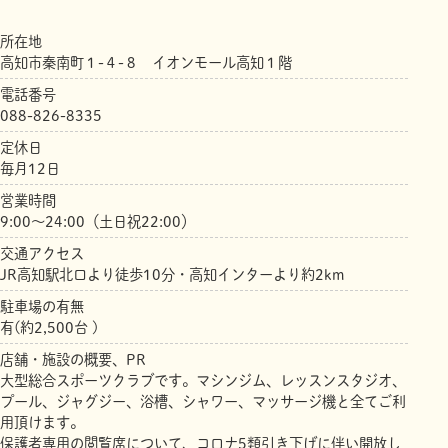
所在地
高知市秦南町１-４-８ イオンモール高知１階
電話番号
088-826-8335
定休日
毎月12日
営業時間
9:00～24:00（土日祝22:00）
交通アクセス
JR高知駅北口より徒歩10分・高知インターより約2km
駐車場の有無
有(約2,500台 )
店舗・施設の概要、PR
大型総合スポーツクラブです。マシンジム、レッスンスタジオ、
プール、ジャグジー、浴槽、シャワー、マッサージ機と全てご利
用頂けます。
保護者専用の閲覧席について、コロナ5類引き下げに伴い開放し