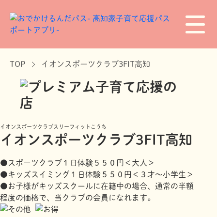
TOP
イオンスポーツクラブ3FIT高知
イオンスポーツクラブスリーフィットこうち
イオンスポーツクラブ3FIT高知
●スポーツクラブ１日体験５５０円＜大人＞
●キッズスイミング１日体験５５０円＜３才～小学生＞
●お子様がキッズスクールに在籍中の場合、通常の半額
程度の価格で、当クラブの会員になれます。