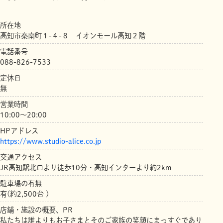
所在地
高知市秦南町１-４-８ イオンモール高知２階
電話番号
088-826-7533
定休日
無
営業時間
10:00～20:00
HPアドレス
https://www.studio-alice.co.jp
交通アクセス
JR高知駅北口より徒歩10分・高知インターより約2km
駐車場の有無
有(約2,500台 )
店舗・施設の概要、PR
私たちは誰よりもお子さまとそのご家族の笑顔にまっすぐであり