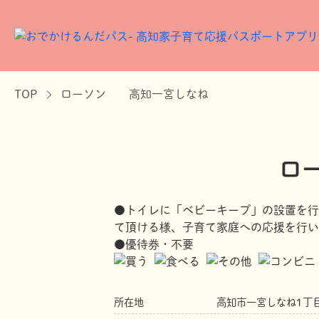
TOP
ローソン 高知一宮しなね
ロ
●トイレに「ベビーキープ」の設置を行
て頂ける様、子育て家庭への応援を行い
●優待券・不要
所在地
高知市一宮しなね1丁目