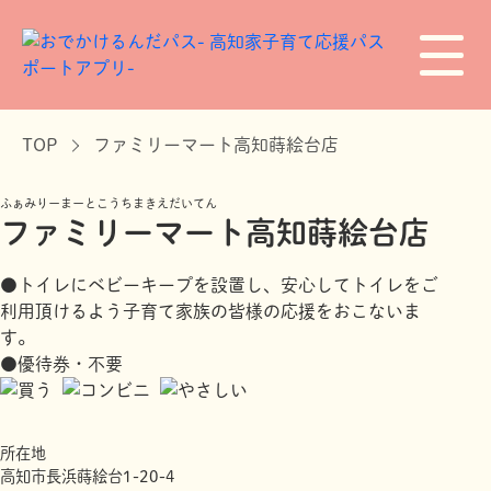
TOP
ファミリーマート高知蒔絵台店
ふぁみりーまーとこうちまきえだいてん
ファミリーマート高知蒔絵台店
●トイレにベビーキープを設置し、安心してトイレをご
利用頂けるよう子育て家族の皆様の応援をおこないま
す。
●優待券・不要
所在地
高知市長浜蒔絵台1-20-4