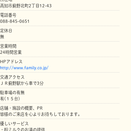
高知市薊野北町2丁目12-43
電話番号
088-845-0651
定休日
無
営業時間
24時間営業
HPアドレス
http://www.family.co.jp/
交通アクセス
ＪＲ薊野駅から車で3分
駐車場の有無
有(１５台)
店舗・施設の概要、PR
皆様のご来店を心よりお待ちしております。
優しいサービス
・粉ミルクのお湯の提供