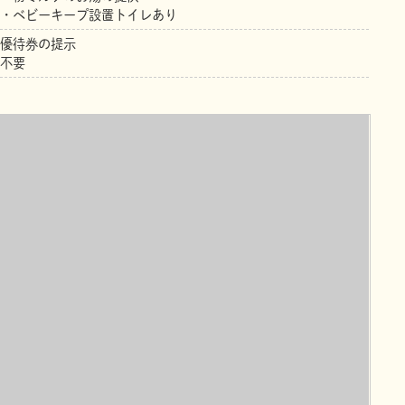
・ベビーキープ設置トイレあり
優待券の提示
不要