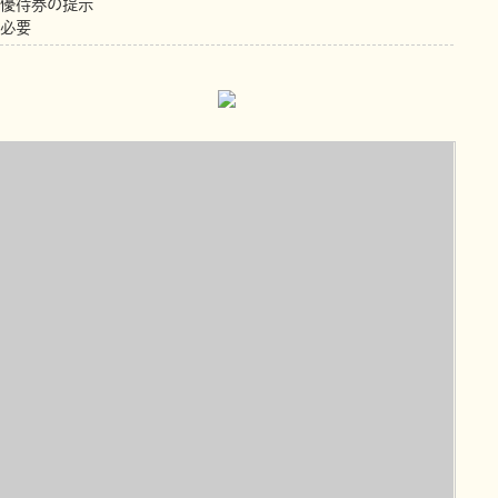
優待券の提示
必要