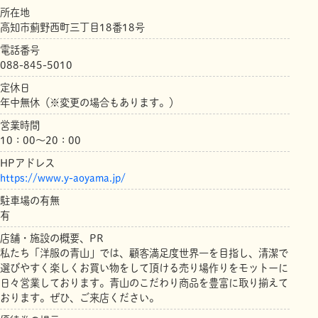
所在地
高知市薊野西町三丁目18番18号
電話番号
088-845-5010
定休日
年中無休（※変更の場合もあります。）
営業時間
10：00～20：00
HPアドレス
https://www.y-aoyama.jp/
駐車場の有無
有
店舗・施設の概要、PR
私たち「洋服の青山」では、顧客満足度世界一を目指し、清潔で
選びやすく楽しくお買い物をして頂ける売り場作りをモットーに
日々営業しております。青山のこだわり商品を豊富に取り揃えて
おります。ぜひ、ご来店ください。