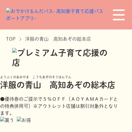
TOP
洋服の青山 高知あぞの総本店
ようふくのあおやま こうちあぞのそうほんてん
洋服の青山 高知あぞの総本店
●優待券のご提示で５％ＯＦＦ（ＡＯＹＡＭＡカードと
の特典併用可）※アウトレット店舗は割引対象外となり
ます。