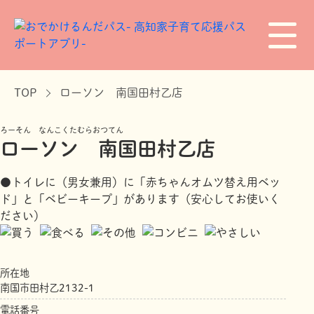
TOP
ローソン 南国田村乙店
ろーそん なんこくたむらおつてん
ローソン 南国田村乙店
●トイレに（男女兼用）に「赤ちゃんオムツ替え用ベッ
ド」と「ベビーキープ」があります（安心してお使いく
ださい）
所在地
南国市田村乙2132-1
電話番号