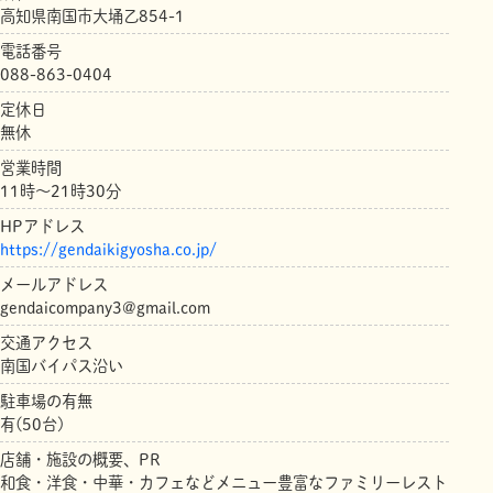
高知県南国市大埇乙854-1
電話番号
088-863-0404
定休日
無休
営業時間
11時～21時30分
HPアドレス
https://gendaikigyosha.co.jp/
メールアドレス
gendaicompany3@gmail.com
交通アクセス
南国バイパス沿い
駐車場の有無
有(50台)
店舗・施設の概要、PR
和食・洋食・中華・カフェなどメニュー豊富なファミリーレスト