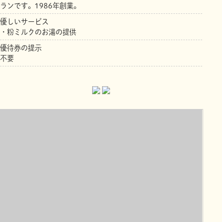
ランです。1986年創業。
優しいサービス
・粉ミルクのお湯の提供
優待券の提示
不要