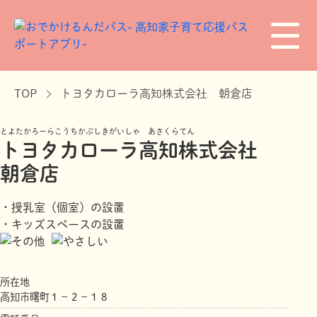
TOP
トヨタカローラ高知株式会社 朝倉店
とよたかろーらこうちかぶしきがいしゃ あさくらてん
トヨタカローラ高知株式会社
朝倉店
・授乳室（個室）の設置
・キッズスペースの設置
所在地
高知市曙町１－２－１８