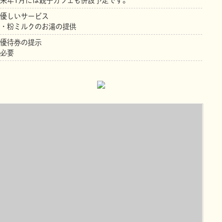
来年1月には親子カフェも併設予定です。
優しいサービス
・粉ミルクのお湯の提供
優待券の提示
必要