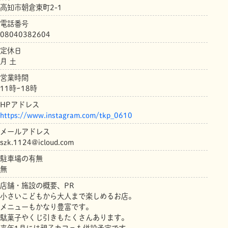
高知市朝倉東町2-1
電話番号
08040382604
定休日
月 土
営業時間
11時~18時
HPアドレス
https://www.instagram.com/tkp_0610
メールアドレス
szk.1124@icloud.com
駐車場の有無
無
店舗・施設の概要、PR
小さいこどもから大人まで楽しめるお店。
メニューもかなり豊富です。
駄菓子やくじ引きもたくさんあります。