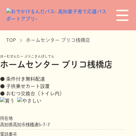
TOP
ホームセンター ブリコ桟橋店
ほーむせんたー ぶりこさんばしてん
ホームセンター ブリコ桟橋店
● 条件付き無料配達
● 子供乗せカート設置
● おむつ交換台（トイレ内）
所在地
高知県高知市桟橋通5-7-7
電話番号