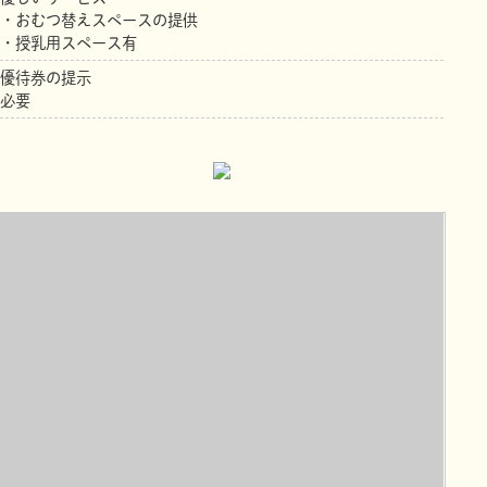
・おむつ替えスペースの提供
・授乳用スペース有
優待券の提示
必要