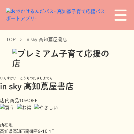
TOP
in sky 高知蔦屋書店
いんすかい こうちつたやしよてん
in sky 高知蔦屋書店
店内商品10%OFF
所在地
高知県高知市南御座6-10 1F