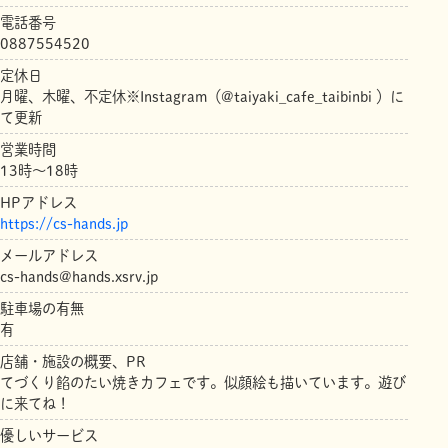
電話番号
0887554520
定休日
月曜、木曜、不定休※Instagram（@taiyaki_cafe_taibinbi ）に
て更新
営業時間
13時～18時
HPアドレス
https://cs-hands.jp
メールアドレス
cs-hands@hands.xsrv.jp
駐車場の有無
有
店舗・施設の概要、PR
てづくり餡のたい焼きカフェです。似顔絵も描いています。遊び
に来てね！
優しいサービス