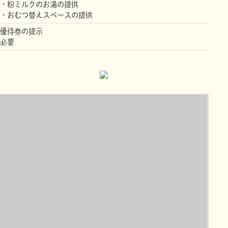
・粉ミルクのお湯の提供
・おむつ替えスペースの提供
優待券の提示
必要