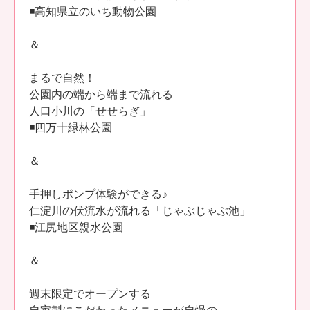
◾️高知県立のいち動物公園
＆
まるで自然！
公園内の端から端まで流れる
人口小川の「せせらぎ」
◾️四万十緑林公園
＆
手押しポンプ体験ができる♪
仁淀川の伏流水が流れる「じゃぶじゃぶ池」
◾️江尻地区親水公園
＆
週末限定でオープンする