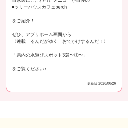
自家製にこだわったメニューが自慢の
◾️ツリーハウスカフェperch
をご紹介！
ぜひ、アプリホーム画面から
〈連載！るんだがゆく｜おでかけするんだ！〉
「県内の水遊びスポット3選〜①〜」
をご覧ください♪
更新日 2026/06/26