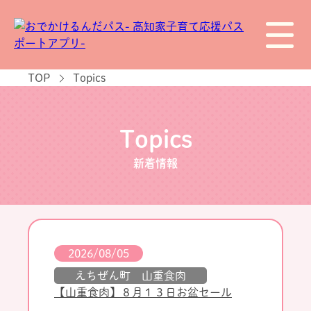
TOP
Topics
Topics
新着情報
2026/08/05
えちぜん町 山重食肉
【山重食肉】８月１３日お盆セール