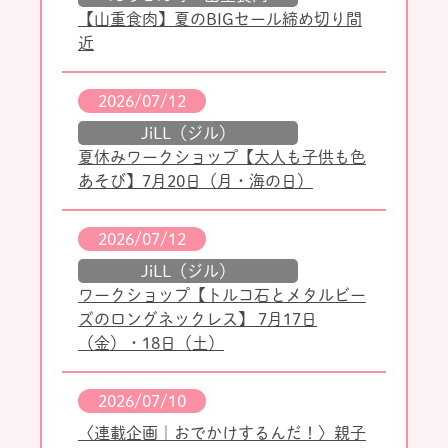
【山重食肉】夏のBIGセール締め切り間
近
2026/07/12
JiLL（ジル）
夏休みワークショップ【大人も子供も色
あそび】7月20日（月・海の日）
2026/07/12
JiLL（ジル）
ワークショップ【トルコ石とメタルビー
ズのロングネックレス】 7月17日
（金）・18日（土）
2026/07/10
〈連載企画｜おでかけするんだ！〉親子