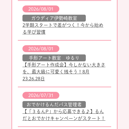
2026/08/01
ガウディア伊勢崎教室
2学期スタートで差がつく！今から始め
る学び習慣
2026/08/01
手形アート教室 ゆるり
【手形アート作成会】今しかない大きさ
を、最大級に可愛く残そう！8月
23.26.28日
2026/07/31
おでかけるんだパス管理者
【「３るんP」から応募できる♪】るん
だとおでかけキャンペーンがスタート！