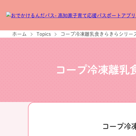
ホーム
Topics
コープ冷凍離乳食きらきらシリー
コープ冷凍離乳
コープ冷