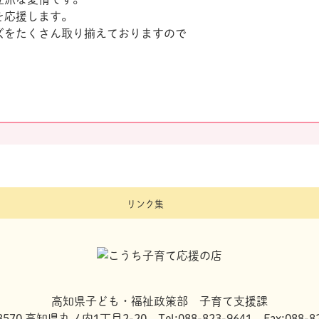
を応援します。
ズをたくさん取り揃えておりますので
リンク集
高知県子ども・福祉政策部 子育て支援課
8570 高知県丸ノ内1丁目2-20 Tel:088-823-9641 Fax:088-82