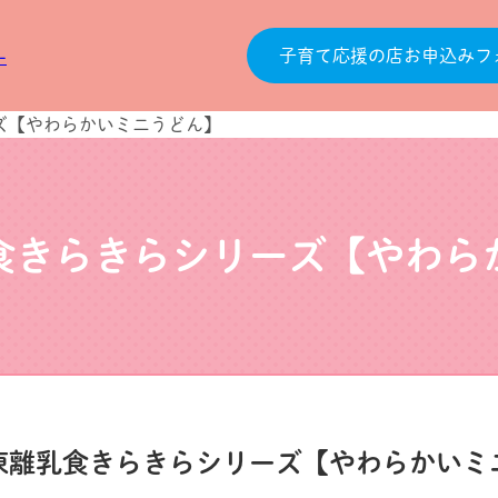
子育て応援の店お申込みフ
ズ【やわらかいミニうどん】
食きらきらシリーズ【やわら
凍離乳食きらきらシリーズ【やわらかいミ