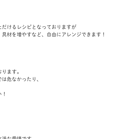
ただけるレシピとなっておりますが
・具材を増やすなど、自由にアレンジできます！
おります。
では危なかったり、
い！
。
立派な愛情です。