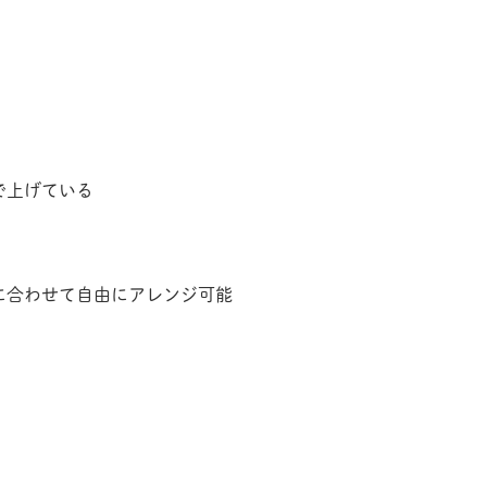
で上げている
に合わせて自由にアレンジ可能