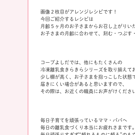
画像２枚目がアレンジレシピです！
今回ご紹介するレシピは
月齢５ヶ月のお子さまからお召し上がりい
お子さまの月齢に合わせて、刻む・つぶす
コープよしだでは、他にもたくさんの
冷凍離乳食きらきらシリーズを取り揃えて
少し棚が高く、お子さまを抱っこした状態
届きにくい場合があると思いますので、
その際は、お近くの職員にお声がけくださ
毎日子育てを頑張っているママ・パパへ
毎日の離乳食づくり本当にお疲れさまです
毎日頑張りすぎず“頼れるものに頼る”のも