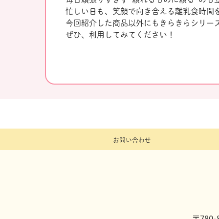
忙しい日も、笑顔で向き合える離乳食時間
今回紹介した商品以外にもきらきらシリー
ぜひ、利用してみてください！
お問い合わせ
〒780-