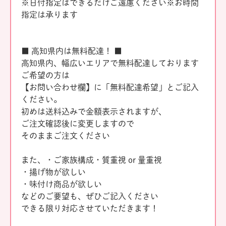
※日付指定はできるだけご遠慮ください※お時間
指定は承ります
■ 高知県内は無料配達！ ■
高知県内、幅広いエリアで無料配達しております
ご希望の方は
【お問い合わせ欄】に「無料配達希望」とご記入
ください。
初めは送料込みで金額表示されますが、
ご注文確認後に変更しますので
そのままご注文ください
また、・ご家族構成・質重視 or 量重視
・揚げ物が欲しい
・味付け商品が欲しい
などのご要望も、ぜひご記入ください
できる限り対応させていただきます！