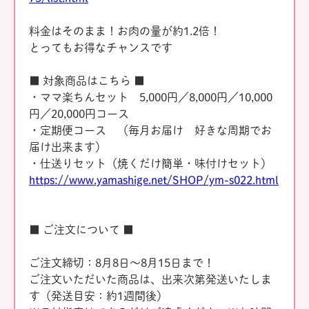
料金はそのまま！お肉の量が約1.2倍！
とってもお得なチャンスです
■ 対象商品はこちら ■
・ママ楽ちんセット 5,000円／8,000円／10,000
円／20,000円コース
・定期便コース （毎月お届け 好きな周期でお
届け出来ます）
・仕送りセット（焼くだけ簡単・味付けセット）
https://www.yamashige.net/SHOP/ym-s022.html
■ ご注文について ■
ご注文締切：8月8日～8月15日まで！
ご注文いただいた商品は、出来次第発送いたしま
す（発送目安：約1週間後）