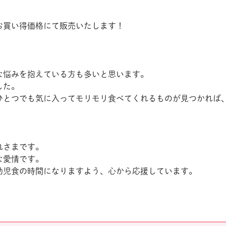
お買い得価格にて販売いたします！
な悩みを抱えている方も多いと思います。
した。
ひとつでも気に入ってモリモリ食べてくれるものが見つかれば
れさまです。
な愛情です。
幼児食の時間になりますよう、心から応援しています。