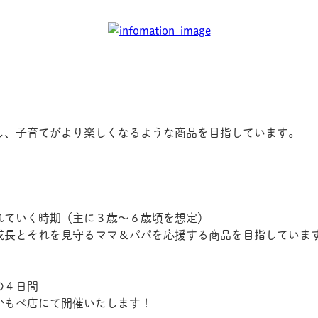
し、子育てがより楽しくなるような商品を目指しています。
れていく時期（主に３歳～６歳頃を想定）
成長とそれを見守るママ＆パパを応援する商品を目指していま
の４日間
かもべ店にて開催いたします！