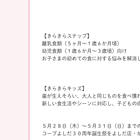
【きらきらステップ】
離乳食期（５ヶ月～１歳６か月頃）
幼児食期（１歳６か月～３歳頃）向け
お子さまの初めての食に対する悩みを解消
【きらきらキッズ】
歯が生えそろい、大人と同じものを食べ慣
新しい食生活やシーンに対応し、子どもの
５月２８日（木）～５月３１日（日）まで
コープよしだ３０周年誕生祭をよしだ店・