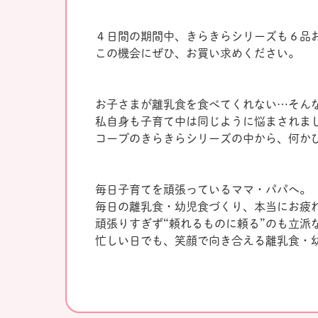
４日間の期間中、きらきらシリーズも６品
この機会にぜひ、お買い求めください。
お子さまが離乳食を食べてくれない…そん
私自身も子育て中は同じように悩まされま
コープのきらきらシリーズの中から、何か
毎日子育てを頑張っているママ・パパへ。
毎日の離乳食・幼児食づくり、本当にお疲
頑張りすぎず“頼れるものに頼る”のも立派
忙しい日でも、笑顔で向き合える離乳食・