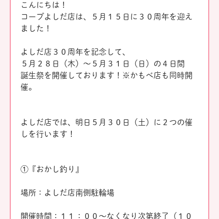
こんにちは！
コープよしだ店は、５月１５日に３０周年を迎え
ました！
よしだ店３０周年を記念して、
５月２８日（木）～５月３１日（日）の４日間
誕生祭を開催しております！※かもべ店も同時開
催。
よしだ店では、明日５月３０日（土）に２つの催
しを行います！
①『おかし釣り』
場所：よしだ店南側駐輪場
開催時間：１１：００～なくなり次第終了（１０