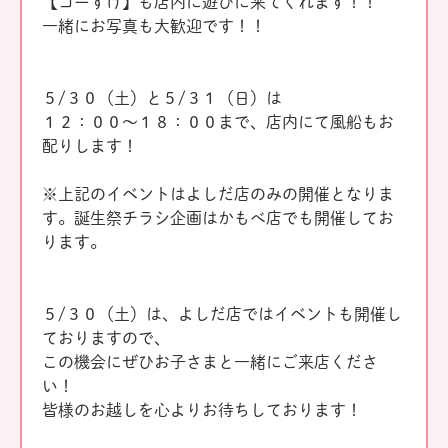
【コーすけ】も店内に遊びに来てくれます！！
一緒にお写真も大歓迎です！！
５/３０（土）と５/３１（日）は
１２：００～１８：００まで、店内にて風船もお
配りします！
※上記のイベントはよしだ店のみの開催となりま
す。誕生祭チラシ企画はかもべ店でも開催してお
ります。
５/３０（土）は、よしだ店ではイベントも開催し
ておりますので、
この機会にぜひお子さまと一緒にご来店くださ
い！
皆様のお越しを心よりお待ちしております！