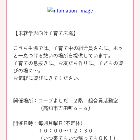
【未就学児向け子育て広場】
こうち生協では、子育て中の組合員さんに、ホッ
と一息つける憩いの場所を提供しています。
子育ての息抜きに、お友だち作りに、子どもの遊
びの場に…。
お気軽に遊びにきてください。
開催場所：コープよしだ ２階 組合員活動室
（高知市吉田町６－６）
開催日時：毎週月曜日(不定休)
１０：００～１２：３０
（いつ来てもいつ帰ってもＯＫ！）