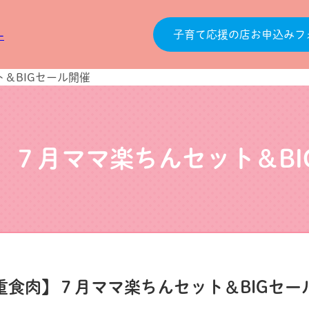
子育て応援の店お申込みフ
＆BIGセール開催
】７月ママ楽ちんセット＆BI
重食肉】７月ママ楽ちんセット＆BIGセー