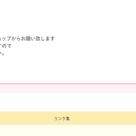
ョップからお願い致します
すので
い。
リンク集