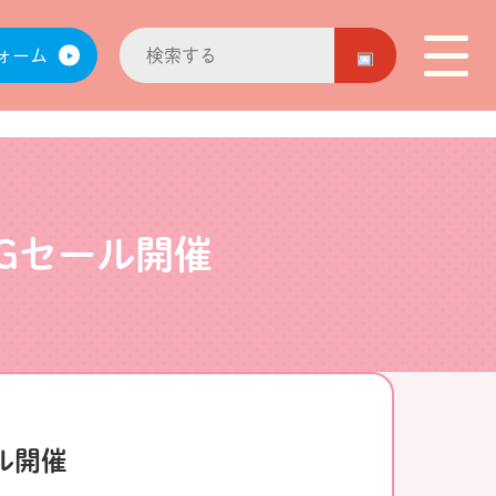
ォーム
Gセール開催
ル開催