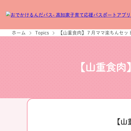
ホーム
Topics
【山重食肉】７月ママ楽ちんセット
【山重食肉
【山