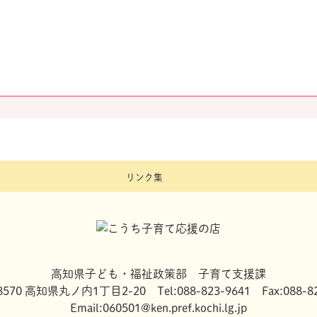
リンク集
高知県子ども・福祉政策部 子育て支援課
8570 高知県丸ノ内1丁目2-20 Tel:088-823-9641 Fax:088-82
Email:060501@ken.pref.kochi.lg.jp