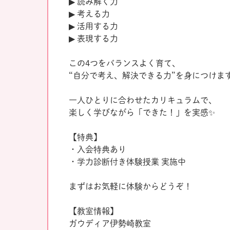
▶ 読み解く力
▶ 考える力
▶ 活用する力
▶ 表現する力
この4つをバランスよく育て、
“自分で考え、解決できる力”を身につけま
一人ひとりに合わせたカリキュラムで、
楽しく学びながら「できた！」を実感✨
【特典】
・入会特典あり
・学力診断付き体験授業 実施中
まずはお気軽に体験からどうぞ！
【教室情報】
ガウディア伊勢崎教室