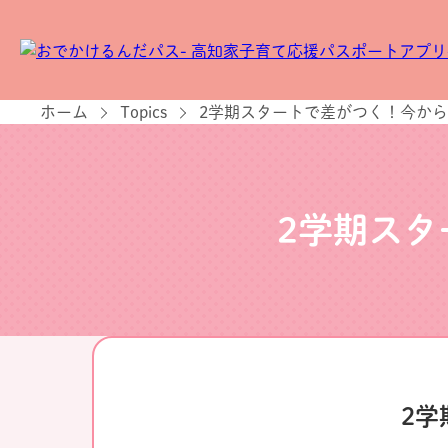
ホーム
Topics
2学期スタートで差がつく！今か
2学期ス
2