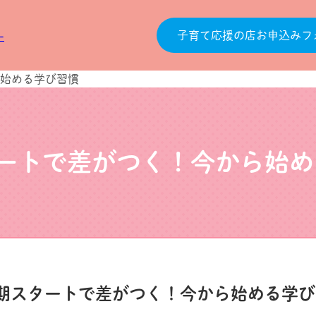
子育て応援の店お申込みフ
ら始める学び習慣
タートで差がつく！今から始め
学期スタートで差がつく！今から始める学び