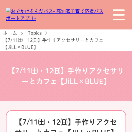
ホーム
Topics
【7/11㈯・12㈰】手作りアクセサリーとカフェ
【JiLL×BLUE】
【7/11㈯・12㈰】手作りアクセサリ
ーとカフェ【JiLL×BLUE】
【7/11㈯・12㈰】手作りアクセ