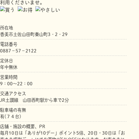
利用くださいませ。
所在地
香美市土佐山田町秦山町3‐2‐29
電話番号
0887－57－2122
定休日
年中無休
営業時間
9：00～22：00
交通アクセス
JR土讃線 山田西町駅から車で2分
駐車場の有無
有(７４台)
店舗・施設の概要、PR
毎月10日は「ありが10デー」ポイント5倍、20日・30日は「お