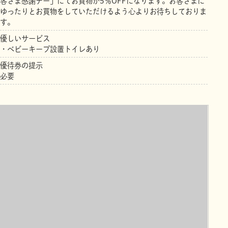
客さま感謝デー」にてお買物が5％OFFになります。お客さまに
ゆったりとお買物をしていただけるよう心よりお待ちしておりま
す。
優しいサービス
・ベビーキープ設置トイレあり
優待券の提示
必要