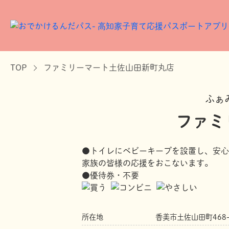
TOP
ファミリーマート土佐山田新町丸店
ふぁ
ファミ
●トイレにベビーキープを設置し、安心
家族の皆様の応援をおこないます。
●優待券・不要
所在地
香美市土佐山田町468-