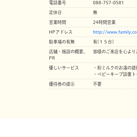
電話番号
088-757-0581
定休日
無
営業時間
24時間営業
HPアドレス
http://www.family.co
駐車場の有無
有(１５台)
店舗・施設の概要、
皆様のご来店を心より
PR
優しいサービス
・粉ミルクのお湯の提
・ベビーキープ設置ト
優待券の提示
不要