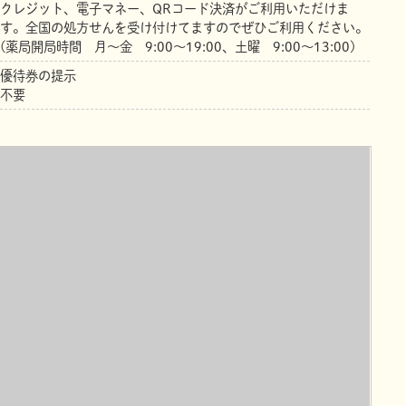
クレジット、電子マネー、QRコード決済がご利用いただけま
す。全国の処方せんを受け付けてますのでぜひご利用ください。
(薬局開局時間 月～金 9:00～19:00、土曜 9:00～13:00)
優待券の提示
不要