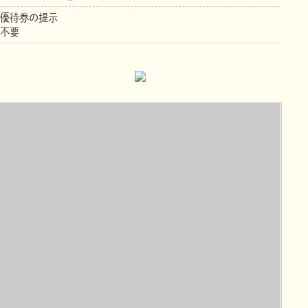
優待券の提示
不要