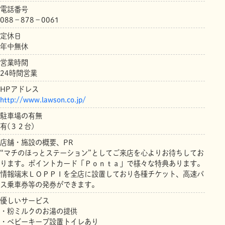
電話番号
088－878－0061
定休日
年中無休
営業時間
24時間営業
HPアドレス
http://www.lawson.co.jp/
駐車場の有無
有(３２台)
店舗・施設の概要、PR
“マチのほっとステーション”としてご来店を心よりお待ちしてお
ります。ポイントカード「Ｐｏｎｔａ」で様々な特典あります。
情報端末ＬＯＰＰＩを全店に設置しており各種チケット、高速バ
ス乗車券等の発券ができます。
優しいサービス
・粉ミルクのお湯の提供
・ベビーキープ設置トイレあり