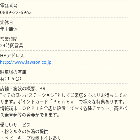
電話番号
0889-22-5963
定休日
年中無休
営業時間
24時間営業
HPアドレス
http://www.lawson.co.jp
駐車場の有無
有(１５台)
店舗・施設の概要、PR
“マチのほっとステーション”としてご来店を心よりお待ちしてお
ります。ポイントカード「Ｐｏｎｔａ」で様々な特典あります。
情報端末ＬＯＰＰＩを全店に設置しており各種チケット、高速バ
ス乗車券等の発券ができます。
優しいサービス
・粉ミルクのお湯の提供
・ベビーキープ設置トイレあり