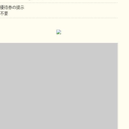
優待券の提示
不要