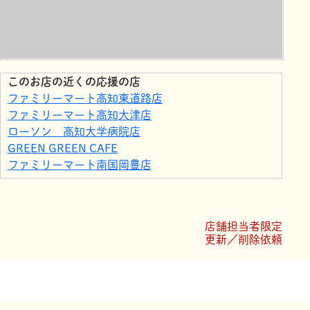
このお店の近くの応援の店
ファミリーマート高知東道路店
ファミリーマート高知大津店
ローソン 高知大学病院店
GREEN GREEN CAFE
ファミリーマート南国岡豊店
ローソン 南国岡豊小蓮店
ハート引越センター高知センター
高知県立歴史民俗資料館
店舗担当者限定
Rely on
更新／削除依頼
あいほん屋高知東店