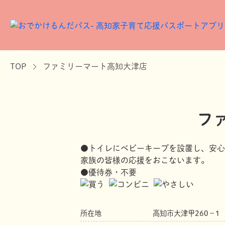
TOP
ファミリーマート高知大津店
フ
●トイレにベビーキープを設置し、安心
家族の皆様の応援をおこないます。
●優待券・不要
所在地
高知市大津甲260－1