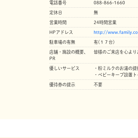
電話番号
088-866-1660
定休日
無
営業時間
24時間営業
HPアドレス
http://www.family.co
駐車場の有無
有(１７台)
店舗・施設の概要、
皆様のご来店を心より
PR
優しいサービス
・粉ミルクのお湯の提
・ベビーキープ設置ト
優待券の提示
不要