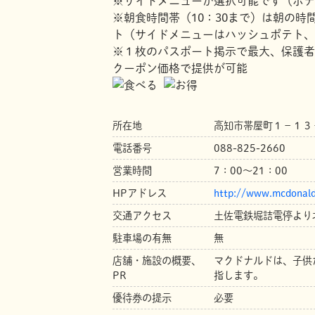
※サイドメニューが選択可能です（ポテ
※朝食時間帯（10：30まで）は朝の
ト（サイドメニューはハッシュポテト、
※１枚のパスポート掲示で最大、保護者
クーポン価格で提供が可能
所在地
高知市帯屋町１－１３
電話番号
088-825-2660
営業時間
7：00～21：00
HPアドレス
http://www.mcdonald
交通アクセス
土佐電鉄堀詰電停より
駐車場の有無
無
店舗・施設の概要、
マクドナルドは、子供
PR
指します。
優待券の提示
必要