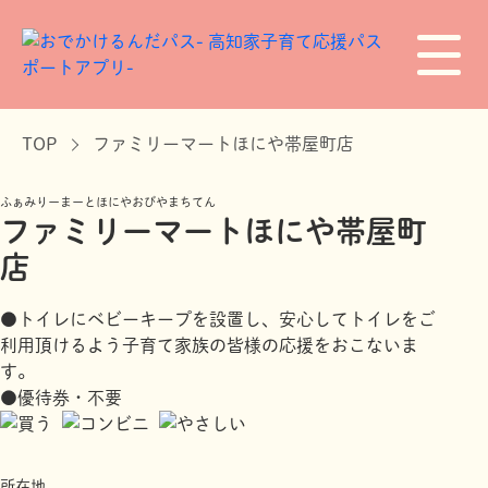
TOP
ファミリーマートほにや帯屋町店
ふぁみりーまーとほにやおびやまちてん
ファミリーマートほにや帯屋町
店
●トイレにベビーキープを設置し、安心してトイレをご
利用頂けるよう子育て家族の皆様の応援をおこないま
す。
●優待券・不要
所在地