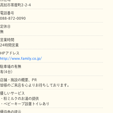
高知市帯屋町2-2-4
電話番号
088-872-0090
定休日
無
営業時間
24時間営業
HPアドレス
http://www.family.co.jp/
駐車場の有無
有(4台)
店舗・施設の概要、PR
皆様のご来店を心よりお待ちしております。
優しいサービス
・粉ミルクのお湯の提供
・ベビーキープ設置トイレあり
優待券の提示