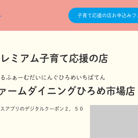
子育て応援の店お申込みフ
るふぁーむだいにんぐひろめいちばてん
ァームダイニングひろめ市場店
スアプリのデジタルクーポン２，５０