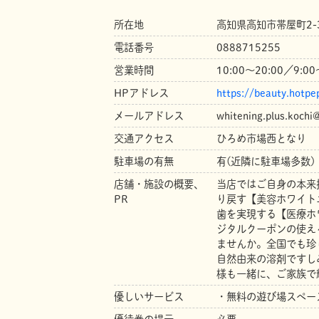
所在地
高知県高知市帯屋町2-
電話番号
0888715255
営業時間
10:00～20:00／9:00
HPアドレス
https://beauty.hotp
メールアドレス
whitening.plus.kochi
交通アクセス
ひろめ市場西となり
駐車場の有無
有(近隣に駐車場多数)
店舗・施設の概要、
当店ではご自身の本来
PR
り戻す【美容ホワイト
歯を実現する【医療ホ
ジタルクーポンの使え
ませんか。全国でも珍
自然由来の溶剤ですし
様も一緒に、ご家族で
優しいサービス
・無料の遊び場スぺー