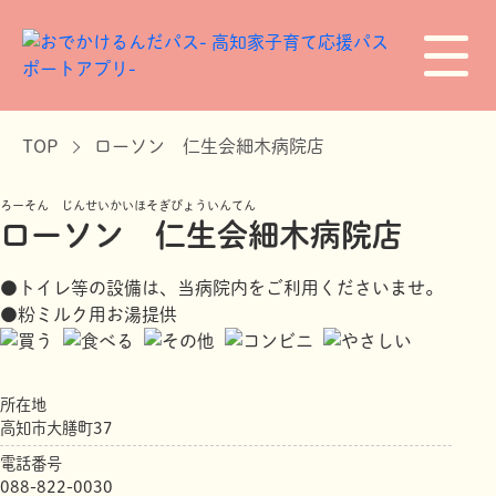
TOP
ローソン 仁生会細木病院店
ろーそん じんせいかいほそぎびょういんてん
ローソン 仁生会細木病院店
●トイレ等の設備は、当病院内をご利用くださいませ。
●粉ミルク用お湯提供
所在地
高知市大膳町37
電話番号
088-822-0030