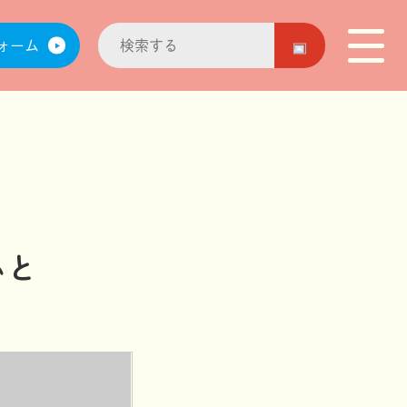
ォーム
ぃと