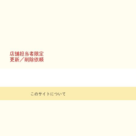
木病院店
肉
知市役所店
店舗担当者限定
更新／削除依頼
このサイトについて