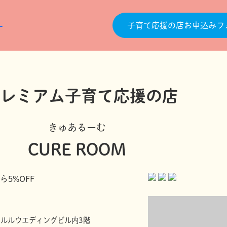
子育て応援の店お申込みフ
きゅあるーむ
CURE ROOM
5%OFF
クルルウエディングビル内3階