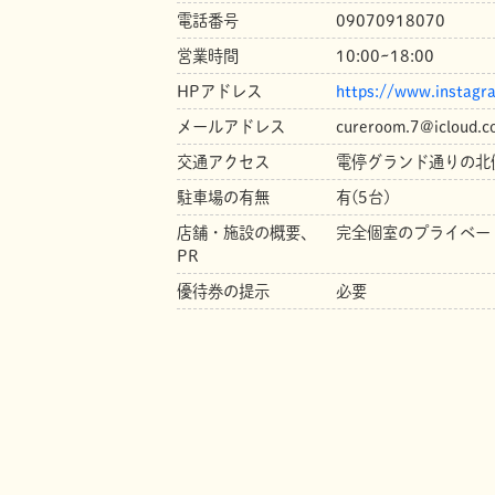
電話番号
09070918070
営業時間
10:00~18:00
HPアドレス
https://www.instagr
メールアドレス
cureroom.7@icloud.c
交通アクセス
電停グランド通りの
駐車場の有無
有(5台)
店舗・施設の概要、
完全個室のプライベー
PR
優待券の提示
必要