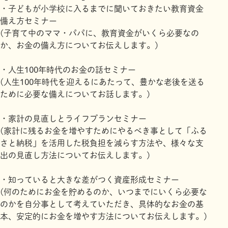
・子どもが小学校に入るまでに聞いておきたい教育資金
備え方セミナー
(子育て中のママ・パパに、教育資金がいくら必要なの
か、お金の備え方についてお伝えします。)
・人生100年時代のお金の話セミナー
(人生100年時代を迎えるにあたって、豊かな老後を送る
ために必要な備えについてお話します。)
・家計の見直しとライフプランセミナー
(家計に残るお金を増やすためにやるべき事として「ふる
さと納税」を活用した税負担を減らす方法や、様々な支
出の見直し方法についてお伝えします。)
・知っていると大きな差がつく資産形成セミナー
(何のためにお金を貯めるのか、いつまでにいくら必要な
のかを自分事として考えていただき、具体的なお金の基
本、安定的にお金を増やす方法についてお伝えします。)