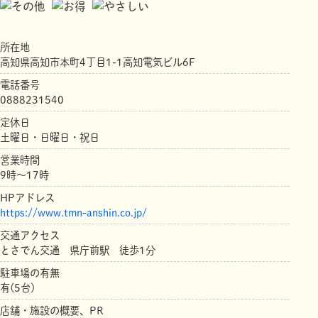
所在地
高知県高知市本町4丁目1-1高知電気ビル6F
電話番号
0888231540
定休日
土曜日・日曜日・祝日
営業時間
9時〜17時
HPアドレス
https://www.tmn-anshin.co.jp/
交通アクセス
とさでん交通 県庁前駅 徒歩1分
駐車場の有無
有(5台)
店舗・施設の概要、PR