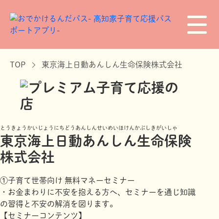
TOP
東京海上日動あんしん生命保険株式会社
とうきょうかいじょうにちどうあんしんせいめいほけんかぶしきがいしゃ
東京海上日動あんしん生命保険
株式会社
①子育て世帯向け 無料マネーセミナー
・お金まわりに不安を抱える方へ、セミナーを通じ知識
の習得と不安の解消を図ります。
【セミナーコンテンツ】