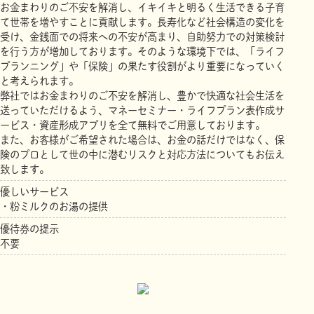
お金まわりのご不安を解消し、イキイキと明るく生活できる子育
て世帯を増やすことに貢献します。長寿化など社会構造の変化を
受け、金銭面での将来への不安が高まり、自助努力での対策検討
を行う方が増加しております。そのような環境下では、「ライフ
プランニング」や「保険」の果たす役割がより重要になっていく
と考えられます。
弊社ではお金まわりのご不安を解消し、豊かで快適な社会生活を
送っていただけるよう、マネーセミナー・ライフプラン表作成サ
ービス・資産形成アプリを全て無料でご用意しております。
また、お客様がご希望された場合は、お金の話だけではなく、保
険のプロとして世の中に潜むリスクと対応方法についてもお伝え
致します。
優しいサービス
・粉ミルクのお湯の提供
優待券の提示
不要