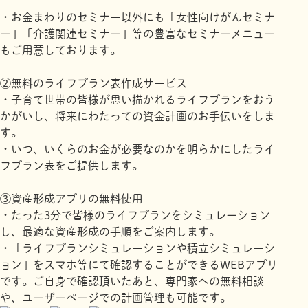
・お金まわりのセミナー以外にも「女性向けがんセミナ
ー」「介護関連セミナー」等の豊富なセミナーメニュー
もご用意しております。
②無料のライフプラン表作成サービス
・子育て世帯の皆様が思い描かれるライフプランをおう
かがいし、将来にわたっての資金計画のお手伝いをしま
す。
・いつ、いくらのお金が必要なのかを明らかにしたライ
フプラン表をご提供します。
③資産形成アプリの無料使用
・たった3分で皆様のライフプランをシミュレーション
し、最適な資産形成の手順をご案内します。
・「ライフプランシミュレーションや積立シミュレーシ
ョン」をスマホ等にて確認することができるWEBアプリ
です。ご自身で確認頂いたあと、専門家への無料相談
や、ユーザーページでの計画管理も可能です。