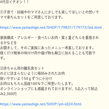
4代目イチオシ！！
①子育て・妊娠中のママさんに少しでも楽してほしいとの想いで
ママ楽ちんセットをご用意しております。
https://www.yamashige.net/SHOP/179831/179773/list.html
家族構成・アレルギー・食べたいお肉・質と量どちらを重視され
るかなどを
お聞きして、そのご家族にあったメニュー考案しております。
焼くだけ簡単の味付け肉や揚げ物も献立に加えることも可能で
す。
②赤ちゃん用の離乳食セット
のどに詰まらないように極刻みされたお肉
使いやすいよう50ｇずつに小分け
お肉はもちろん国産100％でご用意いたします。
オンラインショップにも掲載されておりますが、5品入って税込
み2,300円
https://www.yamashige.net/SHOP/ym-s024.html