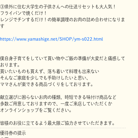
③県外に住む大学生の子供さんへの仕送りセットも大人気！
フライパンで焼くだけ！
レンジでチンするだけ！の簡単調理のお肉の詰め合わせになりま
す
https://www.yamashige.net/SHOP/ym-s022.html
僕自身子育てをしていて買い物やご飯の準備が大変だと痛感して
おります。
買いたいものも買えず、落ち着いて料理も出来ない
そんなご家庭を少しでも手助けしたいと思い、
ママさんが楽できる商品づくりをしております。
献立選びに困らないお肉の種類、時短できる味付け商品など
多数ご用意しておりますので、一度ご来店していただくか
オンラインショップをご覧ください。
皆様のお役に立てるよう最大限ご協力させていただきます。
優待券の提示