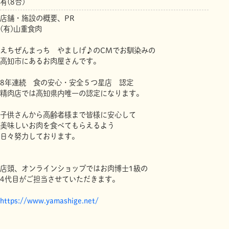
有(8台)
店舗・施設の概要、PR
(有)山重食肉
えちぜんまっち やましげ♪のCMでお馴染みの
高知市にあるお肉屋さんです。
8年連続 食の安心・安全５つ星店 認定
精肉店では高知県内唯一の認定になります。
子供さんから高齢者様まで皆様に安心して
美味しいお肉を食べてもらえるよう
日々努力しております。
店頭、オンラインショップではお肉博士1級の
4代目がご担当させていただきます。
https://www.yamashige.net/